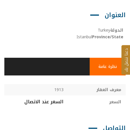
العنوان
الدولة
Turkey
Istanbul
Province/State
عنا نتصل بك
نظرة عامة
معرف العقار
1913
السعر عند الاتصال
السعر
التواصل