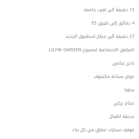
13 دقيقة الى اقرب جامعة
4 دقائق إلى طريق E5
27 دقيقة ألى مطار اسطنبول الجديد
المرافق الاجتماعية لمشروع LILIYA GARDEN
نادي رياضي
حوض سباحة مكشوف
ساونا
حمام تركي
حديقة اطفال
موقف سيارات مغلق في كل بناء