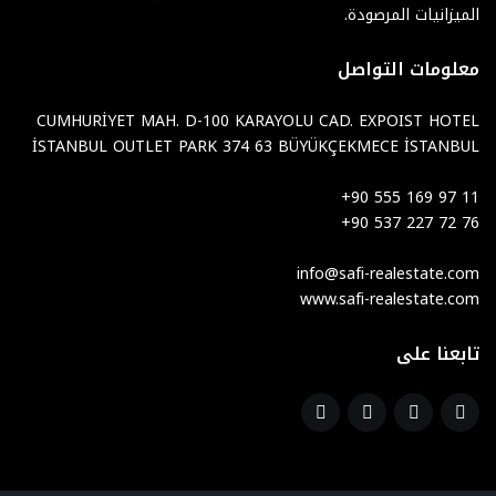
الميزانيات المرصودة.
معلومات التواصل
CUMHURİYET MAH. D-100 KARAYOLU CAD. EXPOIST HOTEL
İSTANBUL OUTLET PARK 374 63 BÜYÜKÇEKMECE İSTANBUL
+90 555 169 97 11
+90 537 227 72 76
info@safi-realestate.com
www.safi-realestate.com
تابعنا على