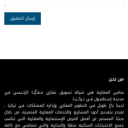
من نحن
صافي العقارية هي شركة تسويق عقاري مـقـرُّنـا الرئـيسي في
مدينـة إسـطنبـول فـي تـركــيـا.
لدينا باعٌ طويل في التطوير العقاري وإدارة الممتلكات في تركيا ،
نفتخر بتقديم أجود المشاريع والخدمات العقارية المتميزة، من خلال
بحثنا المستمر عن أفضل الفرص الإستثمارية والعقارية التي تناسب
جميع الاحتياجات السكنية منها والتجارية والتي تتماشى مع كافة