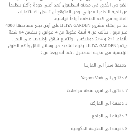
الضواحي الأخرى في مدينة اسطنبول، تُعد أعلى جودةً وأكثر تنظيماً
من ناحية التطور العمراني، ومن المتوقع أن تسجل الاستثمارات
العقارية في هذه المنطقة أرباحاً قياسية.
قد تم إنشاء مشروع LILIYA GARDENعلى أرض تبلغ مساحتها 4000
متر مربع ، يتألف من 4 أبنية مكونة من 4 طوابق و تتضمن 64 شقة
بأنماط 1+2 و 4+2 دوبليكس ، وتتمتع شقق بإطلالات على البحر .
ويتميزLILIYA GARDEN بقربه الشديد من وسائل النقل وأهم الطرق
الرئيسية في مدينة اسطنبول . كما أنه يبعد عن :
دقيقة سيراً الى المارينا
6 دقائق الى Yaşam Vadı
7 دقائق الى اقرب نقطة مواصلات
3 دقيقة الى الماركت
3 دقيقة الى الجامع
8 دقيقة الى المدرسة الحكومية