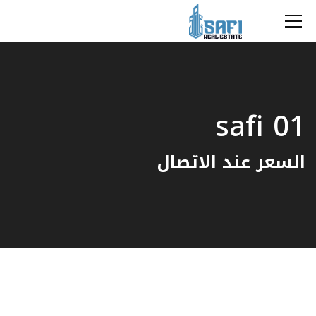
safi 01
السعر عند الاتصال