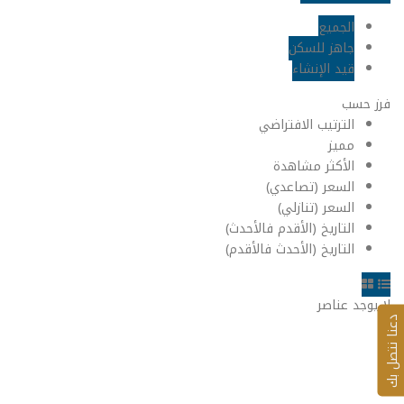
الجميع
جاهز للسكن
قيد الإنشاء
فرز حسب
الترتيب الافتراضي
مميز
الأكثر مشاهدة
السعر (تصاعدي)
السعر (تنازلي)
التاريخ (الأقدم فالأحدث)
التاريخ (الأحدث فالأقدم)
لا يوجد عناصر
عنا نتصل بك