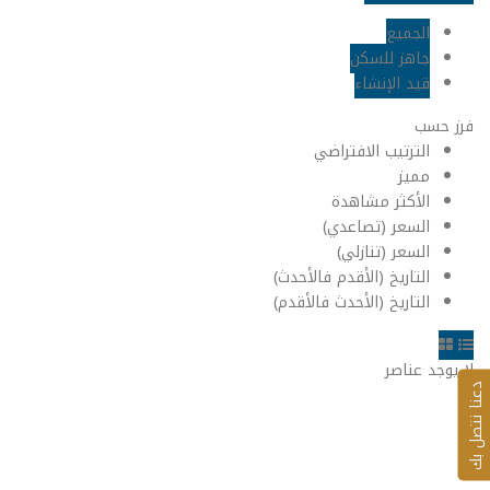
الجميع
جاهز للسكن
قيد الإنشاء
فرز حسب
الترتيب الافتراضي
مميز
الأكثر مشاهدة
السعر (تصاعدي)
السعر (تنازلي)
التاريخ (الأقدم فالأحدث)
التاريخ (الأحدث فالأقدم)
لا يوجد عناصر
عنا نتصل بك