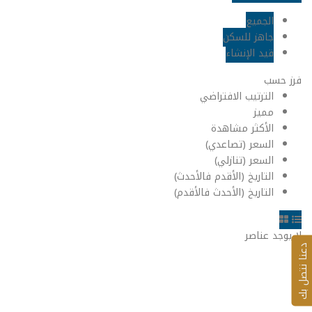
الجميع
جاهز للسكن
قيد الإنشاء
فرز حسب
الترتيب الافتراضي
مميز
الأكثر مشاهدة
السعر (تصاعدي)
السعر (تنازلي)
التاريخ (الأقدم فالأحدث)
التاريخ (الأحدث فالأقدم)
لا يوجد عناصر
عنا نتصل بك